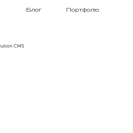
Блог
Портфоліо
lution CMS