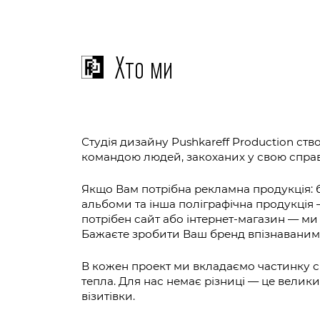
Хто ми
Студія дизайну Pushkareff Production ств
командою людей, закоханих у свою справ
Якщо Вам потрібна рекламна продукція: б
альбоми та інша поліграфічна продукція
потрібен сайт або інтернет-магазин — ми
Бажаєте зробити Ваш бренд впізнаваним
В кожен проект ми вкладаємо частинку с
тепла. Для нас немає різниці — це велик
візитівки.