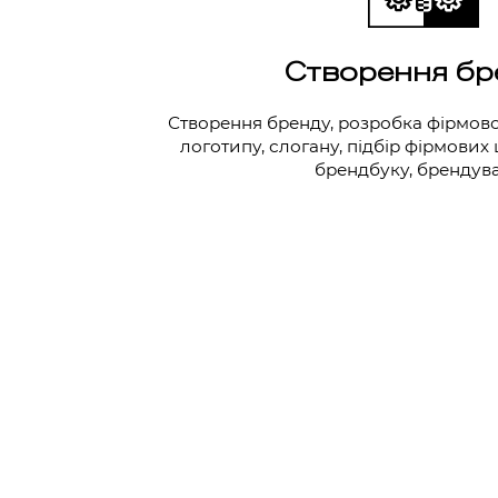
Створення бр
Створення бренду, розробка фірмово
логотипу, слогану, підбір фірмових
брендбуку, брендув