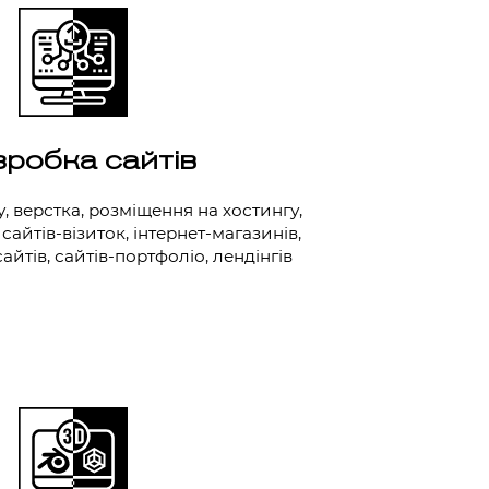
робка сайтів
 верстка, розміщення на хостингу,
 сайтів-візиток, інтернет-магазинів,
йтів, сайтів-портфоліо, лендінгів