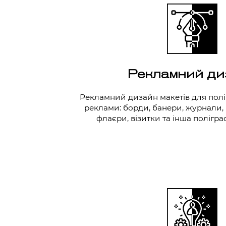
Рекламний ди
Рекламний дизайн макетів для поліг
реклами: борди, банери, журнали,
флаєри, візитки та інша полігра