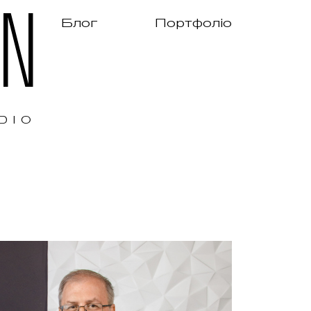
GN
Блог
Портфоліо
DIO