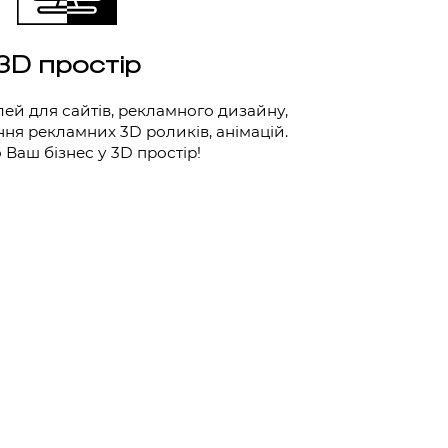
3D простір
ей для сайтів, рекламного дизайну,
ня рекламних 3D роликів, анімацій.
 Ваш бізнес у 3D простір!